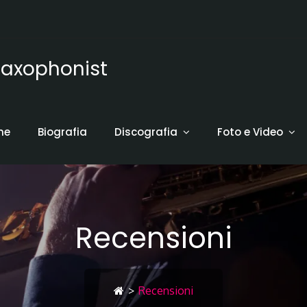
axophonist
me
Biografia
Discografia
Foto e Video
Recensioni
>
Recensioni